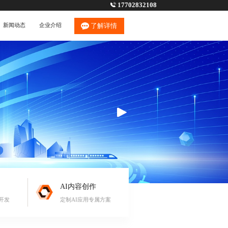
17702832108
新闻动态
企业介绍
了解详情
AI内容创作
开发
定制AI应用专属方案