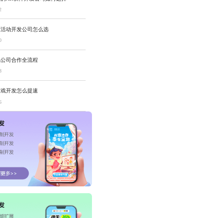
2
店活动开发公司怎么选
0
规公司合作全流程
8
游戏开发怎么提速
6