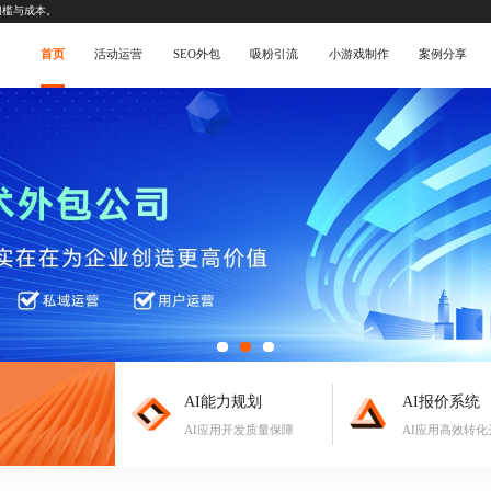
门槛与成本。
首页
活动运营
SEO外包
吸粉引流
小游戏制作
案例分享
AI能力规划
AI报价系统
AI应用开发质量保障
AI应用高效转化