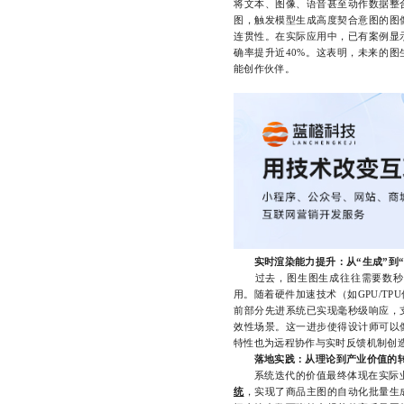
将文本、图像、语音甚至动作数据整
图，触发模型生成高度契合意图的图
连贯性。在实际应用中，已有案例显
确率提升近40%。这表明，未来的图
能创作伙伴。
实时渲染能力提升：从“生成”到
过去，图生图生成往往需要数秒甚
用。随着硬件加速技术（如GPU/T
前部分先进系统已实现毫秒级响应，
效性场景。这一进步使得设计师可以
特性也为远程协作与实时反馈机制创
落地实践：从理论到产业价值的
系统迭代的价值最终体现在实际业
统
，实现了商品主图的自动化批量生