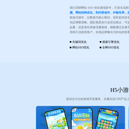
我们深耕网站 SEO 优化领域多年，打造全流
掘、网站结构优化，到内容创作、外链布局，
粗放式操作，以数据为核心驱动，实时监控排
动态调整策略。团队熟悉各行业优化痛点，可
起量，还是老站突破流量瓶颈，都能通过合规
持续引流精准客户，实现品牌曝光与转化的双
关键词优化
搜索引擎优化
网站SEO优化
全网SEO优化
H5小游
提供全方位的游戏开发服务，从概念设计到产品