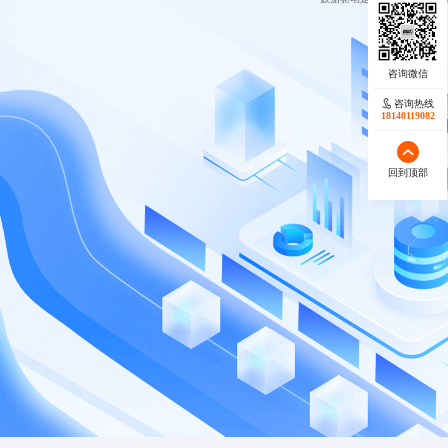
技术筑基
客户为先
创新致远
携手共赢
咨询热线
18140119082
回到顶部