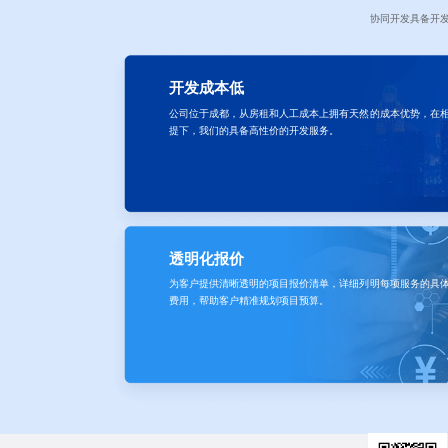
协同开发具备开
开发成本低
公司位于成都，从房租和人工成本上拥有天然的成本优势，在
提下，我们的具备高性价的开发服务。
透明化报价
为客户提供清晰透明的项目报价清单，详细列明每项服务的具
费用，帮助客户精准规划项目预算。