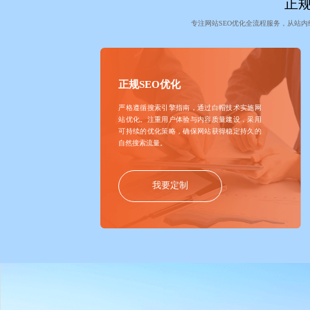
正规
专注网站SEO优化全流程服务，从站
正规SEO优化
严格遵循搜索引擎指南，通过白帽技术实施网
站优化。注重用户体验与内容质量建设，采用
可持续的优化策略，确保网站获得稳定持久的
自然搜索流量。
我要定制