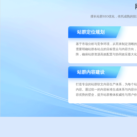
擅长站群SEO优化，依托成熟的
站群定位规划
基于市场分析与竞争环境，从而来制定清晰
需要明确站群各站点的目标受众与内容方向
阵，确保站群资源高效配置与协同效应最大
站群内容建设
打造专业的站群软文内容生产体系，为每个
内容。通过统一的内容标准生成体系与内容
容优势的壁垒，提升站群整体权威性与用户