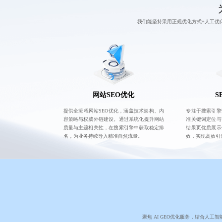
我们能坚持采用正规优化方式+人工优
网站SEO优化
S
提供全流程网站SEO优化，涵盖技术架构、内
专注于搜索引擎
容策略与权威外链建设。通过系统化提升网站
准关键词定位与
质量与主题相关性，在搜索引擎中获取稳定排
结果页优质展示
名，为业务持续导入精准自然流量。
效，实现高效引
聚焦 AI GEO优化服务，结合人