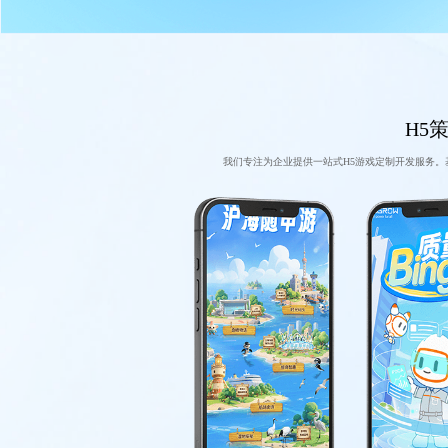
H5
我们专注为企业提供一站式H5游戏定制开发服务