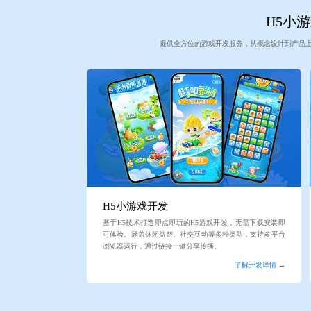
H5小游
提供全方位的游戏开发服务，从概念设计到产品
H5小游戏开发
基于H5技术打造即点即玩的H5游戏开发，无需下载安装即
可体验。涵盖休闲益智、社交互动等多种类型，支持多平台
浏览器运行，通过链接一键分享传播。
了解开发详情 →