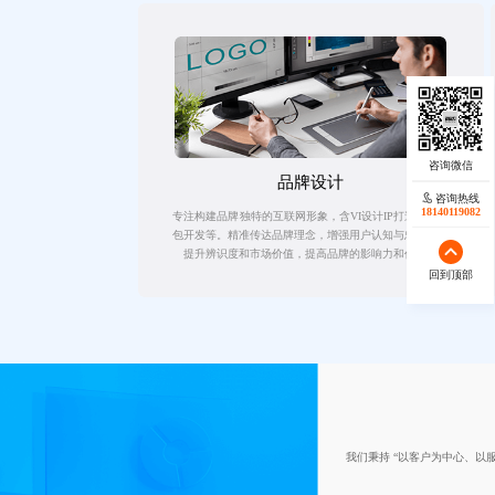
品牌设计
咨询热线
18140119082
专注构建品牌独特的互联网形象，含VI设计IP打造、表情
包开发等。精准传达品牌理念，增强用户认知与忠诚度，
提升辨识度和市场价值，提高品牌的影响力和价值。
回到顶部
我们秉持 “以客户为中心、以