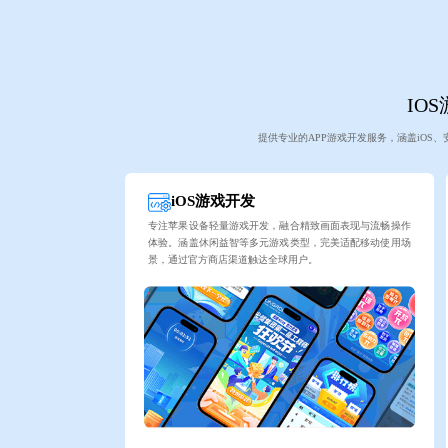
IO
提供专业的APP游戏开发服务，涵盖iOS
iOS游戏开发
专注苹果设备轻量游戏开发，融合精致画面表现与流畅操作
体验。涵盖休闲益智等多元游戏类型，完美适配移动使用场
景，通过官方商店渠道触达全球用户。