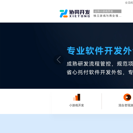
全流程
运营小游戏开发
独立游戏与商业项目
小游戏开发
混合变现