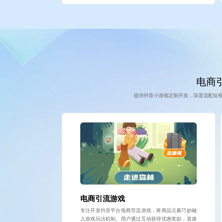
电商引
提供抖音小游戏定制开发，深度适配短
电商引流游戏
专注开发抖音平台电商导流游戏，将商品元素巧妙融
入游戏玩法机制。用户通过互动获得优惠奖励，直接